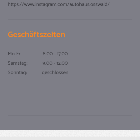
https://www.instagram.com/autohaus.osswald/
Geschäftszeiten
Mo-Fr 8.00 - 17.00
Samstag: 9.00 - 12.00
Sonntag: geschlossen