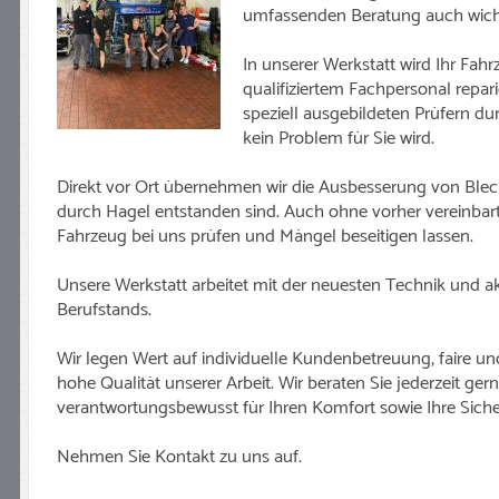
umfassenden Beratung auch wichti
In unserer Werkstatt wird Ihr Fah
qualifiziertem Fachpersonal repar
speziell ausgebildeten Prüfern d
kein Problem für Sie wird.
Direkt vor Ort übernehmen wir die Ausbesserung von Blec
durch Hagel entstanden sind. Auch ohne vorher vereinbar
Fahrzeug bei uns prüfen und Mängel beseitigen lassen.
Unsere Werkstatt arbeitet mit der neuesten Technik und a
Berufstands.
Wir legen Wert auf individuelle Kundenbetreuung, faire un
hohe Qualität unserer Arbeit. Wir beraten Sie jederzeit ge
verantwortungsbewusst für Ihren Komfort sowie Ihre Siche
Nehmen Sie Kontakt zu uns auf.