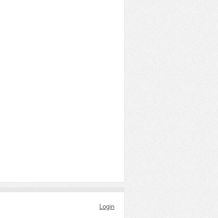
Login