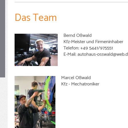
Das Team
Bernd Oßwald
Kfz-Meister und Firmeninhaber
Telefon: +49 5441/975551
E-Mail: autohaus-osswald@web.
Marcel Oßwald
Kfz - Mechatroniker