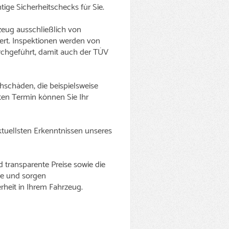
ge Sicherheitschecks für Sie.
rzeug ausschließlich von
iert. Inspektionen werden von
urchgeführt, damit auch der TÜV
hschäden, die beispielsweise
ten Termin können Sie Ihr
ktuellsten Erkenntnissen unseres
d transparente Preise sowie die
rne und sorgen
rheit in Ihrem Fahrzeug.