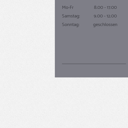
Mo-Fr 8.00 - 17.00
Samstag: 9.00 - 12.00
Sonntag: geschlossen